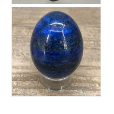
Oeuf en Lapis-Lazuli
65
€