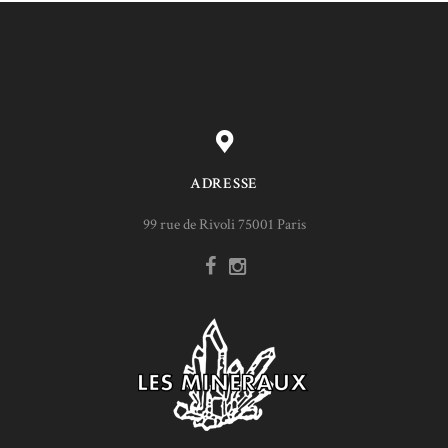
ADRESSE
99 rue de Rivoli 75001 Paris