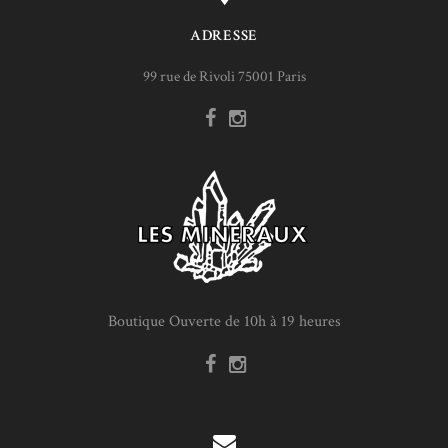
ADRESSE
99 rue de Rivoli 75001 Paris
Boutique Ouverte de 10h à 19 heures