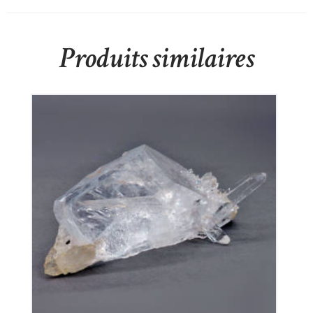
Produits similaires
Cristal De Roche
50
€